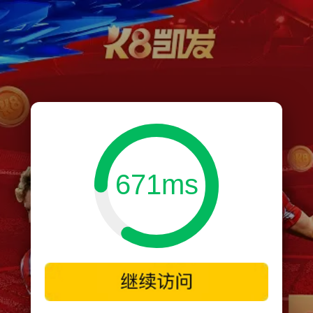
671ms